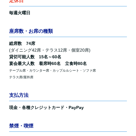
定休日
毎週火曜日
座席数・お席の種類
総席数 74席
(ダイニング42席・テラス12席・個室20席)
貸切可能人数 15名～60名
宴会最大人数 着席時60名 立食時80名
テーブル席・カウンター席・カップルルシート・ソファ席
テラス席/屋外席
支払方法
現金・各種クレジットカード・PayPay
禁煙・喫煙