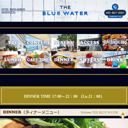
DINNER TIME 17:00～22：00 （Lo.21：00）